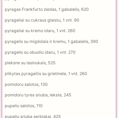
pyragas Frankfurto ziedas, 1 gabalelis, 620
pyrageliai su cukraus glaistu, 1 vnt. 90
pyrageliai su kremo idaru, 1 vnt. 260
pyragelis su migdolais ir kremu, 1 gabalelis, 390
pyragelis su obuoliu idaru, 1 vnt. 270
pleksne su lasinukais, 525
plikytas pyragaitis su grietinele, 1 vnt. 260
pomidoru salotos, 130
pomidoru tyres sriuba, lekste, 245
pupeliu salotos, 110
pupeliu sriuba serbiskai, 425