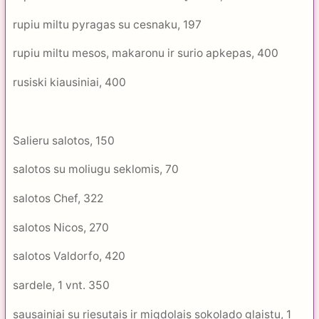
rupiu miltu pyragas su cesnaku, 197
rupiu miltu mesos, makaronu ir surio apkepas, 400
rusiski kiausiniai, 400
Salieru salotos, 150
salotos su moliugu seklomis, 70
salotos Chef, 322
salotos Nicos, 270
salotos Valdorfo, 420
sardele, 1 vnt. 350
sausainiai su riesutais ir migdolais sokolado glaistu, 1