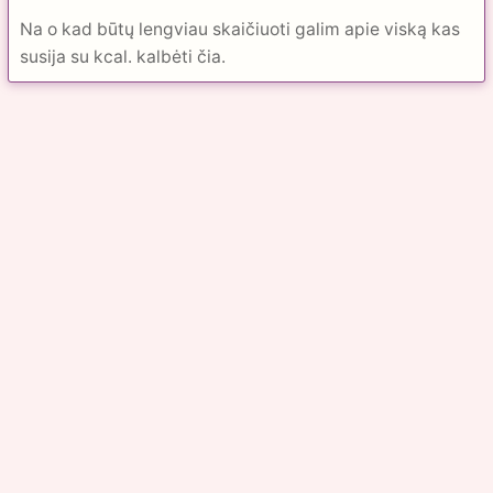
Na o kad būtų lengviau skaičiuoti galim apie viską kas
susija su kcal. kalbėti čia.