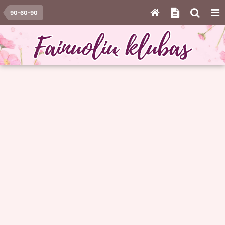
90-60-90