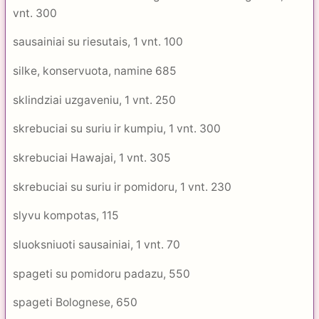
vnt. 300
sausainiai su riesutais, 1 vnt. 100
silke, konservuota, namine 685
sklindziai uzgaveniu, 1 vnt. 250
skrebuciai su suriu ir kumpiu, 1 vnt. 300
skrebuciai Hawajai, 1 vnt. 305
skrebuciai su suriu ir pomidoru, 1 vnt. 230
slyvu kompotas, 115
sluoksniuoti sausainiai, 1 vnt. 70
spageti su pomidoru padazu, 550
spageti Bolognese, 650