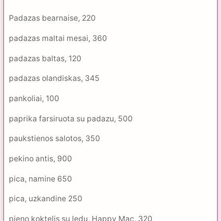
Padazas bearnaise, 220
padazas maltai mesai, 360
padazas baltas, 120
padazas olandiskas, 345
pankoliai, 100
paprika farsiruota su padazu, 500
paukstienos salotos, 350
pekino antis, 900
pica, namine 650
pica, uzkandine 250
pieno koktelis su ledu, Happy Mac, 320