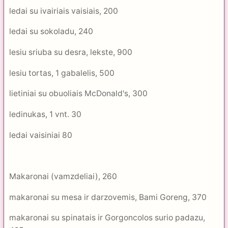
ledai su ivairiais vaisiais, 200
ledai su sokoladu, 240
lesiu sriuba su desra, lekste, 900
lesiu tortas, 1 gabalelis, 500
lietiniai su obuoliais McDonald's, 300
ledinukas, 1 vnt. 30
ledai vaisiniai 80
Makaronai (vamzdeliai), 260
makaronai su mesa ir darzovemis, Bami Goreng, 370
makaronai su spinatais ir Gorgoncolos surio padazu,