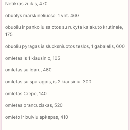
Netikras zuikis, 470
obuolys marskineliuose, 1 vnt. 460
obuoliu ir pankoliu salotos su rukyta kalakuto krutinele,
175
obuoliu pyragas is sluoksniuotos teslos, 1 gabalelis, 600
omletas is 1 kiausinio, 105
omletas su idaru, 460
omletas su sparagais, is 2 kiausiniu, 300
omletas Crepe, 140
omletas prancuziskas, 520
omleto ir bulviu apkepas, 410