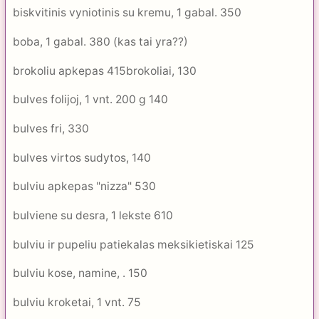
biskvitinis vyniotinis su kremu, 1 gabal. 350
boba, 1 gabal. 380 (kas tai yra??)
brokoliu apkepas 415brokoliai, 130
bulves folijoj, 1 vnt. 200 g 140
bulves fri, 330
bulves virtos sudytos, 140
bulviu apkepas "nizza" 530
bulviene su desra, 1 lekste 610
bulviu ir pupeliu patiekalas meksikietiskai 125
bulviu kose, namine, . 150
bulviu kroketai, 1 vnt. 75