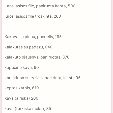
juros lasisos file, paniruota kepta, 500
juros lasisos file troskinta, 260
Kakava su pienu, puodelis, 195
kalakutas su padazu, 640
kalakuto pjausnys, paniruotas, 370
kapucino kava, 60
kari sriuba su ryziais, pertrinta, lekste 95
keptas karpis, 610
kava (airiska) 200
kava (turkiska moka), 35