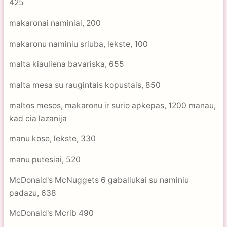
425
makaronai naminiai, 200
makaronu naminiu sriuba, lekste, 100
malta kiauliena bavariska, 655
malta mesa su raugintais kopustais, 850
maltos mesos, makaronu ir surio apkepas, 1200 manau,
kad cia lazanija
manu kose, lekste, 330
manu putesiai, 520
McDonald's McNuggets 6 gabaliukai su naminiu
padazu, 638
McDonald's Mcrib 490