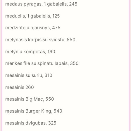
medaus pyragas, 1 gabalelis, 245
meduolis, 1 gabalelis, 125
medziotoju pjausnys, 475
melynasis karpis su sviestu, 550
melyniu kompotas, 160
menkes file su spinatu lapais, 350
mesainis su suriu, 310
mesainis 260
mesainis Big Mac, 550
mesainis Burger King, 540
mesainis dvigubas, 325