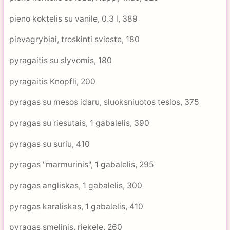
pieno koktelis su vanile, 0.3 l, 389
pievagrybiai, troskinti svieste, 180
pyragaitis su slyvomis, 180
pyragaitis Knopfli, 200
pyragas su mesos idaru, sluoksniuotos teslos, 375
pyragas su riesutais, 1 gabalelis, 390
pyragas su suriu, 410
pyragas "marmurinis", 1 gabalelis, 295
pyragas angliskas, 1 gabalelis, 300
pyragas karaliskas, 1 gabalelis, 410
pyragas smelinis, riekele, 260