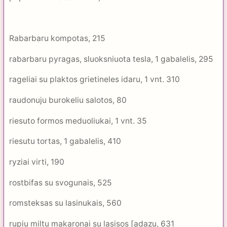
Rabarbaru kompotas, 215
rabarbaru pyragas, sluoksniuota tesla, 1 gabalelis, 295
rageliai su plaktos grietineles idaru, 1 vnt. 310
raudonuju burokeliu salotos, 80
riesuto formos meduoliukai, 1 vnt. 35
riesutu tortas, 1 gabalelis, 410
ryziai virti, 190
rostbifas su svogunais, 525
romsteksas su lasinukais, 560
rupiu miltu makaronai su lasisos [adazu, 631