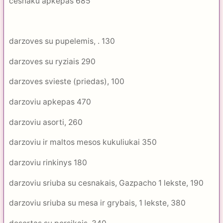
cesnaku apkepas 685
darzoves su pupelemis, . 130
darzoves su ryziais 290
darzoves svieste (priedas), 100
darzoviu apkepas 470
darzoviu asorti, 260
darzoviu ir maltos mesos kukuliukai 350
darzoviu rinkinys 180
darzoviu sriuba su cesnakais, Gazpacho 1 lekste, 190
darzoviu sriuba su mesa ir grybais, 1 lekste, 380