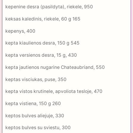
kepenine desra (pasildyta), riekele, 950
keksas kaledinis, riekele, 60 g 165
kepenys, 400
kepta kiaulienos desra, 150 g 545
kepta versienos desra, 15 g, 430
kepta jautienos nugarine Chateaubriand, 550
keptas visciukas, puse, 350
kepta vistos krutinele, apvoliota tesloje, 470
kepta vistiena, 150 g 260
keptos bulves aliejuje, 330
keptos bulves su sviestu, 300