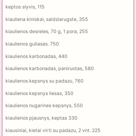
keptos slyvis, 115
kiauliena kiniskai, saldziarugste, 355
kiaulienos desreles, 70 g, 1 pora, 255
kiaulienos guliasas. 750
kiaulienos karbonadas, 440
kiaulienos karbonadas, paniruotas, 580
kiaulienos kepsnys su padazu, 760
kiaulienos kepsnys liesas, 350
kiaulienos nugarines kepsnys, 550
kiaulienos pjausnys, keptas 330
kiausiniai, kietai virti su padazu, 2 vnt. 225