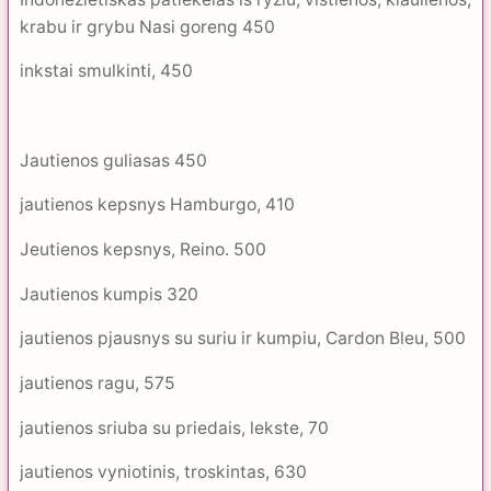
krabu ir grybu Nasi goreng 450
inkstai smulkinti, 450
Jautienos guliasas 450
jautienos kepsnys Hamburgo, 410
Jeutienos kepsnys, Reino. 500
Jautienos kumpis 320
jautienos pjausnys su suriu ir kumpiu, Cardon Bleu, 500
jautienos ragu, 575
jautienos sriuba su priedais, lekste, 70
jautienos vyniotinis, troskintas, 630