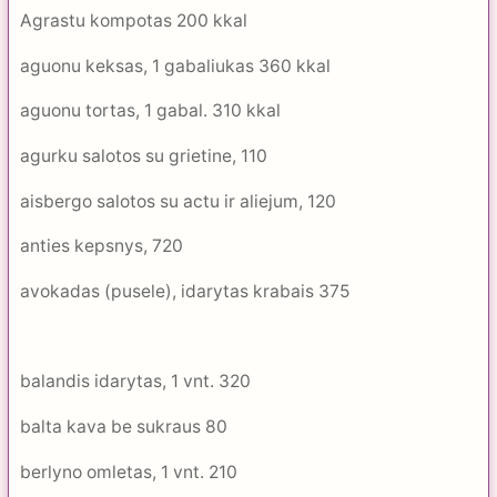
Agrastu kompotas 200 kkal
aguonu keksas, 1 gabaliukas 360 kkal
aguonu tortas, 1 gabal. 310 kkal
agurku salotos su grietine, 110
aisbergo salotos su actu ir aliejum, 120
anties kepsnys, 720
avokadas (pusele), idarytas krabais 375
balandis idarytas, 1 vnt. 320
balta kava be sukraus 80
berlyno omletas, 1 vnt. 210