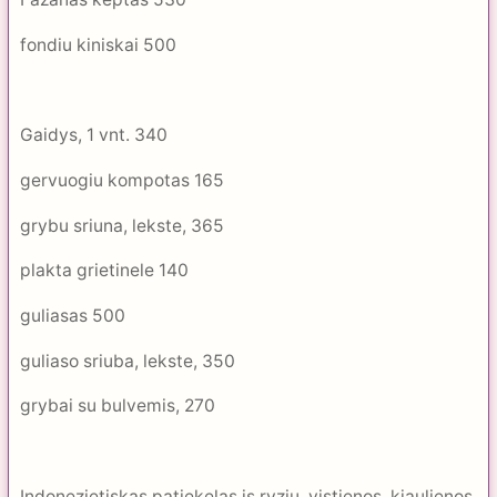
fondiu kiniskai 500
Gaidys, 1 vnt. 340
gervuogiu kompotas 165
grybu sriuna, lekste, 365
plakta grietinele 140
guliasas 500
guliaso sriuba, lekste, 350
grybai su bulvemis, 270
Indonezietiskas patiekelas is ryziu, vistienos, kiaulienos,