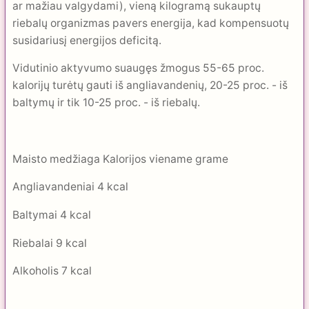
ar mažiau valgydami), vieną kilogramą sukauptų
riebalų organizmas pavers energija, kad kompensuotų
susidariusį energijos deficitą.
Vidutinio aktyvumo suaugęs žmogus 55-65 proc.
kalorijų turėtų gauti iš angliavandenių, 20-25 proc. - iš
baltymų ir tik 10-25 proc. - iš riebalų.
Maisto medžiaga Kalorijos viename grame
Angliavandeniai 4 kcal
Baltymai 4 kcal
Riebalai 9 kcal
Alkoholis 7 kcal