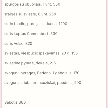
spurgos su obuoliais, 1 vnt. 550
sraiges su sviestu, 6 vnt. 250
surio fondiu, porcija su duona, 1200
suris keptas Camembert, 530
suris Velso, 320
sviestas, viesbucio ipakavimas, 20 g, 155
sviestine pynute, riekele, 215
svogunu pyragas, Badeno, 1 gabalelis, 170
svogunu sriuba prancuziskai, puodelis, 200
Sakotis 360