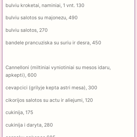
bulviu kroketai, naminiai, 1 vnt. 130
bulviu salotos su majonezu, 490
bulviu salotos, 270
bandele prancuziska su suriu ir desra, 450
Cannelloni (miltiniai vyniotiniai su mesos idaru,
apkepti), 600
cevapcici (grilyje kepta astri mesa), 300
cikorijos salotos su actu ir aliejumi, 120
cukinija, 175
cukinija i daryta, 280