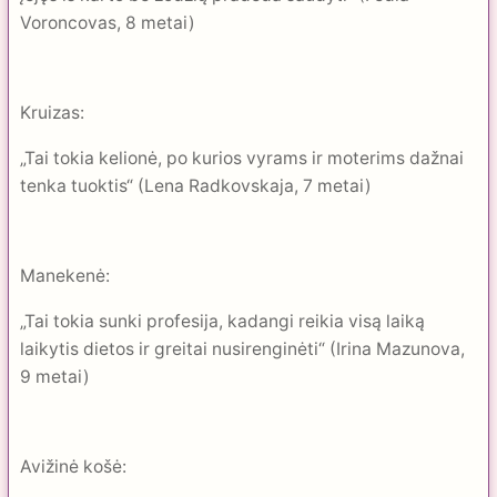
Voroncovas, 8 metai)
Kruizas:
„Tai tokia kelionė, po kurios vyrams ir moterims dažnai
tenka tuoktis“ (Lena Radkovskaja, 7 metai)
Manekenė:
„Tai tokia sunki profesija, kadangi reikia visą laiką
laikytis dietos ir greitai nusirenginėti“ (Irina Mazunova,
9 metai)
Avižinė košė: