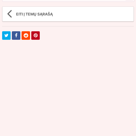
EITI Į TEMŲ SĄRAŠĄ