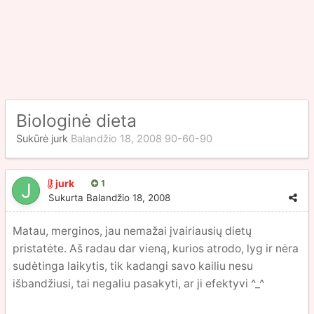
Biologinė dieta
Sukūrė
jurk
Balandžio 18, 2008
90-60-90
jurk
1
Sukurta
Balandžio 18, 2008
Matau, merginos, jau nemažai įvairiausių dietų
pristatėte. Aš radau dar vieną, kurios atrodo, lyg ir nėra
sudėtinga laikytis, tik kadangi savo kailiu nesu
išbandžiusi, tai negaliu pasakyti, ar ji efektyvi ^_^