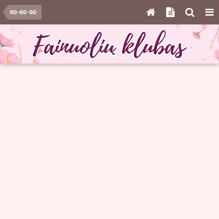
90-60-90