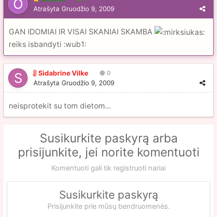
Atrašyta
Gruodžio 9, 2009
GAN IDOMIAI IR VISAI SKANIAI SKAMBA
reiks isbandyti :wub1:
Sidabrine Vilke
0
Atrašyta
Gruodžio 9, 2009
neisprotekit su tom dietom...
Susikurkite paskyrą arba
prisijunkite, jei norite komentuoti
Komentuoti gali tik registruoti nariai
Susikurkite paskyrą
Prisijunkite prie mūsų bendruomenės.