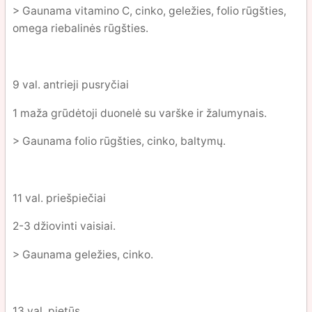
> Gaunama vitamino C, cinko, geležies, folio rūgšties,
omega riebalinės rūgšties.
9 val. antrieji pusryčiai
1 maža grūdėtoji duonelė su varške ir žalumynais.
> Gaunama folio rūgšties, cinko, baltymų.
11 val. priešpiečiai
2-3 džiovinti vaisiai.
> Gaunama geležies, cinko.
13 val. pietūs