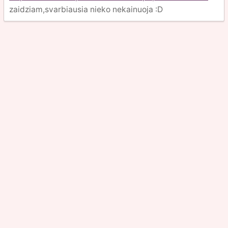
zaidziam,svarbiausia nieko nekainuoja :D