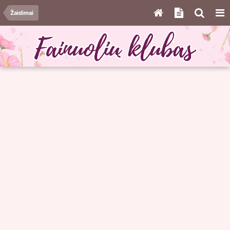
Žaidimai