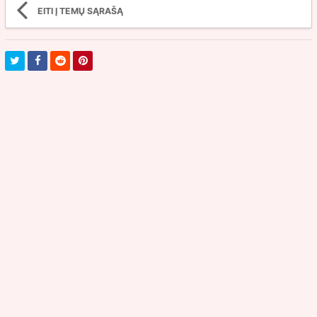
EITI Į TEMŲ SĄRAŠĄ