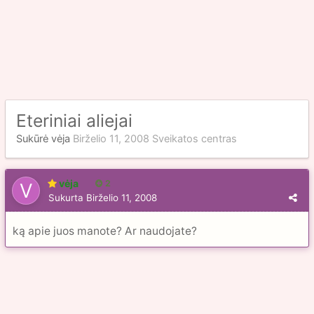
Eteriniai aliejai
Sukūrė
vėja
Birželio 11, 2008
Sveikatos centras
vėja
2
Sukurta
Birželio 11, 2008
ką apie juos manote? Ar naudojate?