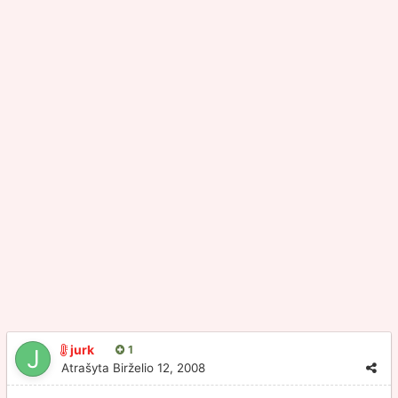
jurk
1
Atrašyta
Birželio 12, 2008