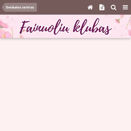
Sveikatos centras