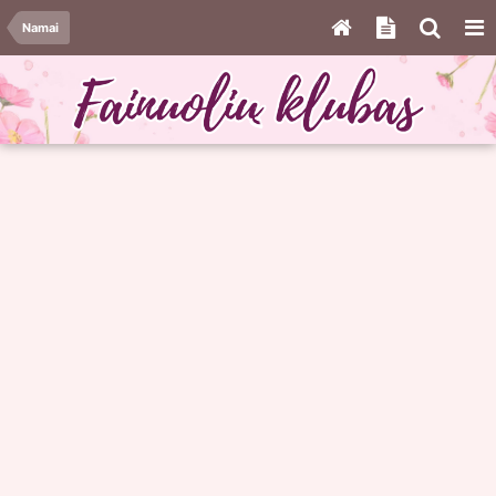
Namai