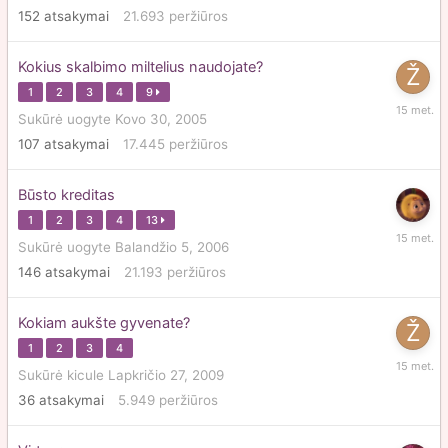
152
atsakymai
21.693
peržiūros
2011
Kokius skalbimo miltelius naudojate?
1
2
3
4
9
Sausio
Sukūrė
uogyte
Kovo 30, 2005
18,
107
atsakymai
17.445
peržiūros
2011
Būsto kreditas
1
2
3
4
13
Gruodži
Sukūrė
uogyte
Balandžio 5, 2006
24,
146
atsakymai
21.193
peržiūros
2010
Kokiam aukšte gyvenate?
1
2
3
4
Gruodži
Sukūrė
kicule
Lapkričio 27, 2009
10,
36
atsakymai
5.949
peržiūros
2010