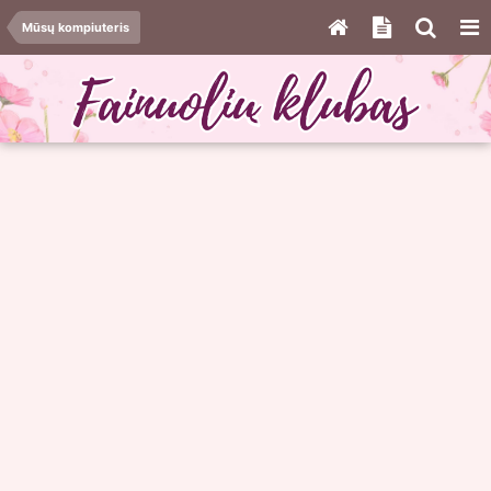
Mūsų kompiuteris