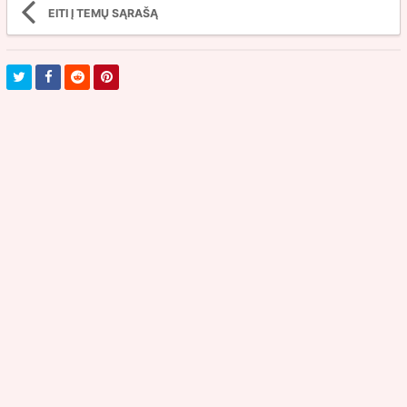
EITI Į TEMŲ SĄRAŠĄ