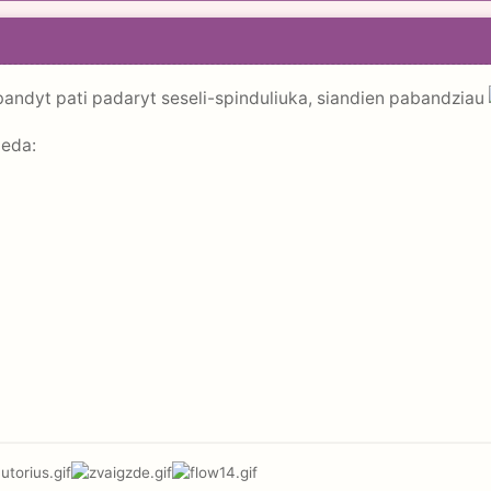
bandyt pati padaryt seseli-spinduliuka, siandien pabandziau