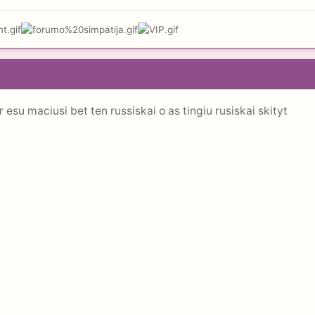
 esu maciusi bet ten russiskai o as tingiu rusiskai skityt