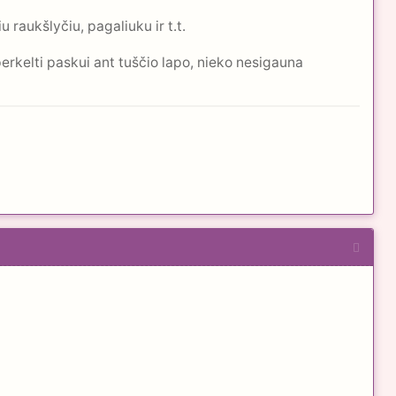
u raukšlyčiu, pagaliuku ir t.t.
erkelti paskui ant tuščio lapo, nieko nesigauna