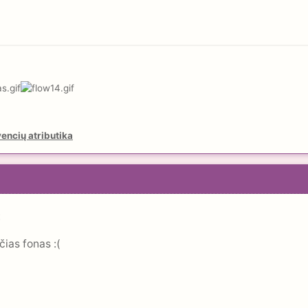
encių atributika
ščias fonas :(