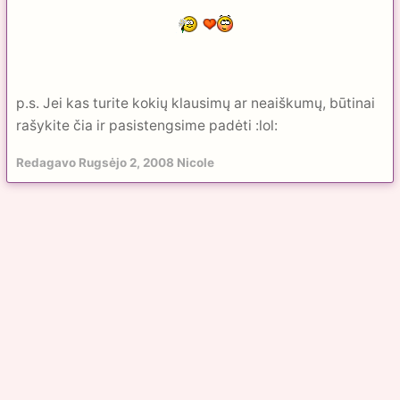
p.s. Jei kas turite kokių klausimų ar neaiškumų, būtinai
rašykite čia ir pasistengsime padėti :lol:
Redagavo
Rugsėjo 2, 2008
Nicole