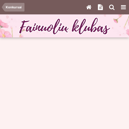
Konkursai