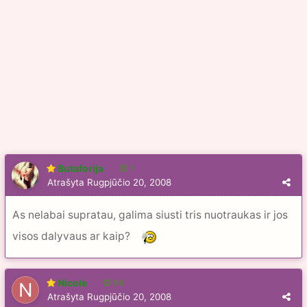
Butaforija
1
Atrašyta
Rugpjūčio 20, 2008
As nelabai supratau, galima siusti tris nuotraukas ir jos
visos dalyvaus ar kaip?
Nicole
56
Atrašyta
Rugpjūčio 20, 2008