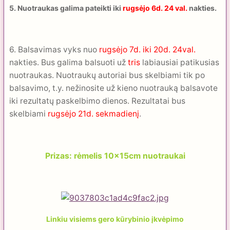
5. Nuotraukas galima pateikti iki
rugsėjo 6d. 24 val.
nakties.
6. Balsavimas vyks nuo
rugsėjo 7d.
iki 20d. 24val.
nakties. Bus galima balsuoti už
tris
labiausiai patikusias
nuotraukas. Nuotraukų autoriai bus skelbiami tik po
balsavimo, t.y. nežinosite už kieno nuotrauką balsavote
iki rezultatų paskelbimo dienos. Rezultatai bus
skelbiami
rugsėjo 21d. sekmadienį
.
Prizas: rėmelis 10x15cm nuotraukai
Linkiu visiems gero kūrybinio įkvėpimo