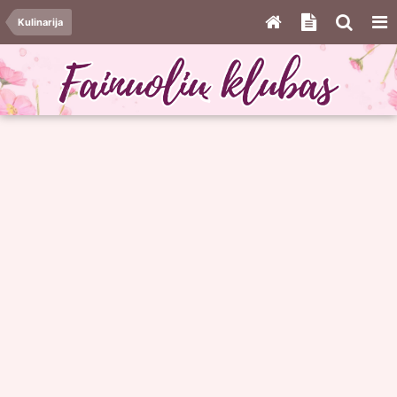
Kulinarija