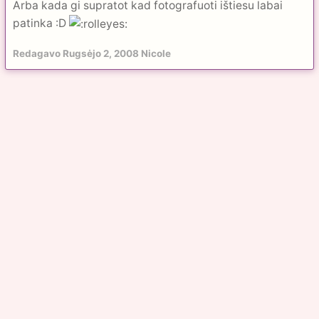
Arba kada gi supratot kad fotografuoti ištiesu labai
patinka :D
Redagavo
Rugsėjo 2, 2008
Nicole