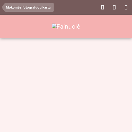
Mokomės fotografuoti kartu