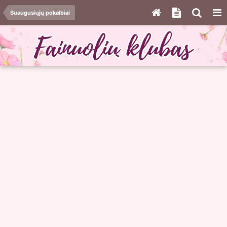
Suaugusiųjų pokalbiai