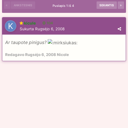
ANKSTESNIS
SEKANTIS
Puslapis 1 iš 4
kicule
104
Sukurta
Rugsėjo 6, 2008
Ar taupote pinigus?
Redagavo
Rugsėjo 6, 2008
Nicole