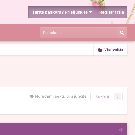
Turite paskyrą? Prisijunkite
Registracija
Visa veikla
Norėdami sekti, prisijunkite
Sekėjai
0