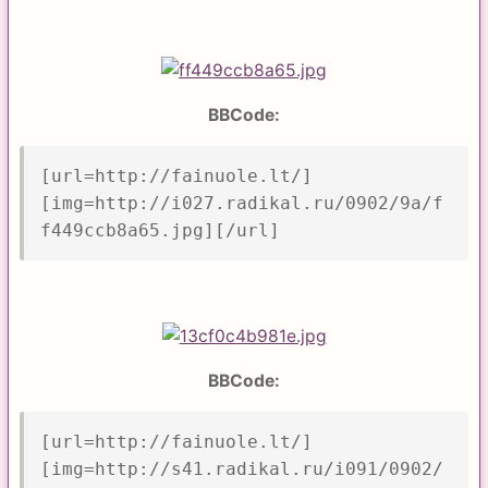
BBCode:
[url=http://fainuole.lt/]
[img=http://i027.radikal.ru/0902/9a/f
f449ccb8a65.jpg][/url]
BBCode:
[url=http://fainuole.lt/]
[img=http://s41.radikal.ru/i091/0902/