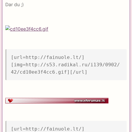
Dar du ;)
[url=http://fainuole.lt/]
[img=http://s53.radikal.ru/i139/0902/
42/cd10ee3f4cc6.gif][/url]
[url=http://fainuole.lt/]