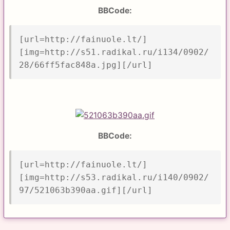
BBCode:
[url=http://fainuole.lt/]
[img=http://s51.radikal.ru/i134/0902/
28/66ff5fac848a.jpg][/url]
BBCode:
[url=http://fainuole.lt/]
[img=http://s53.radikal.ru/i140/0902/
97/521063b390aa.gif][/url]