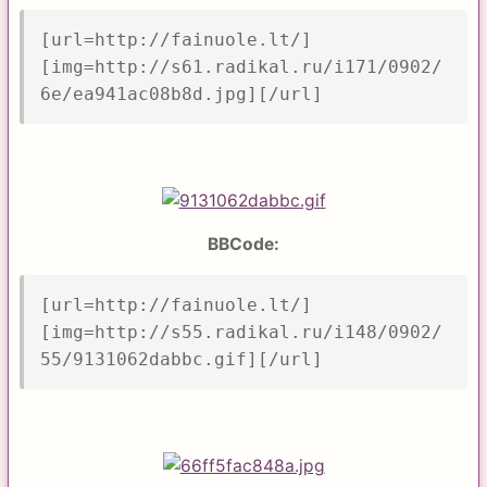
[url=http://fainuole.lt/]
[img=http://s61.radikal.ru/i171/0902/
6e/ea941ac08b8d.jpg][/url]
BBCode:
[url=http://fainuole.lt/]
[img=http://s55.radikal.ru/i148/0902/
55/9131062dabbc.gif][/url]