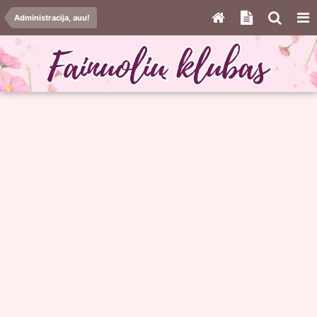
Administracija, auu!