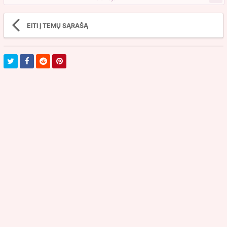
EITI Į TEMŲ SĄRAŠĄ