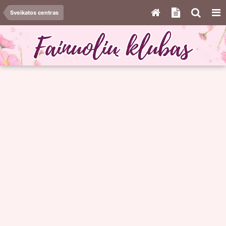
Sveikatos centras