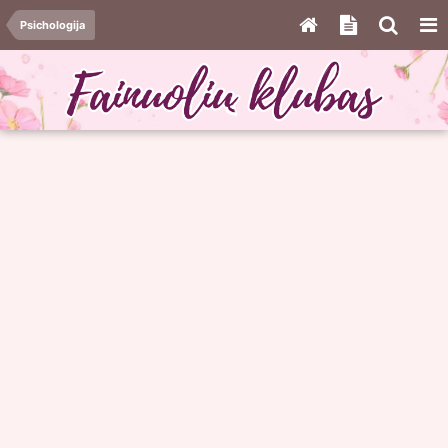
Psichologija