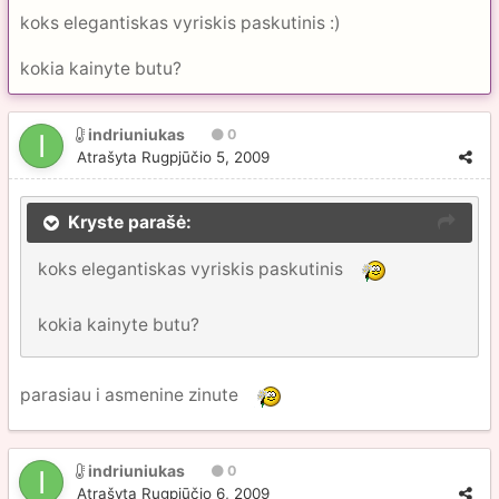
koks elegantiskas vyriskis paskutinis :)
kokia kainyte butu?
indriuniukas
0
Atrašyta
Rugpjūčio 5, 2009
Kryste parašė:
koks elegantiskas vyriskis paskutinis
kokia kainyte butu?
parasiau i asmenine zinute
indriuniukas
0
Atrašyta
Rugpjūčio 6, 2009