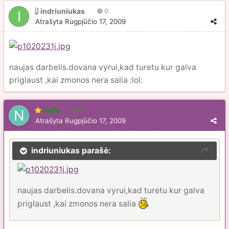
indriuniukas
0
Atrašyta
Rugpjūčio 17, 2009
naujas darbelis.dovana vyrui,kad turetu kur galva
priglaust ,kai zmonos nera salia :lol:
neila
1
Atrašyta
Rugpjūčio 17, 2009
indriuniukas parašė:
naujas darbelis.dovana vyrui,kad turetu kur galva
priglaust ,kai zmonos nera salia