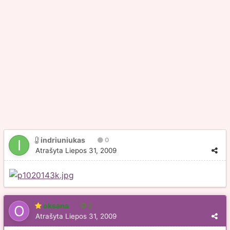
indriuniukas
0
Atrašyta
Liepos 31, 2009
oksana
2
Atrašyta
Liepos 31, 2009