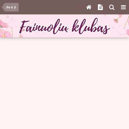
Jis ir ji