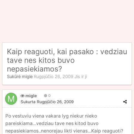
Kaip reaguoti, kai pasako : vedziau
tave nes kitos buvo
nepasiekiamos?
Sukūrė
migle
Rugpjūčio 26, 2009
Jis ir ji
migle
0
Sukurta
Rugpjūčio 26, 2009
Po vestuviu viena vakara lyg niekur nieko
pareiskiama...vedziau tave nes kitod buvo
nepasiekiamos..nenorejau likti vienas...Kaip reaguoti?