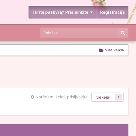
Turite paskyrą? Prisijunkite
Registracija
Visa veikla
Norėdami sekti, prisijunkite
Sekėjai
1