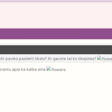
r paviko pasiekti tikslo? Ar gavote tai ko tikejotes?
prantu apie ka kalba eina