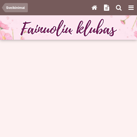
Sveikinimai