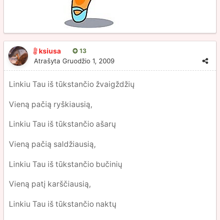
ksiusa
13
Atrašyta
Gruodžio 1, 2009
Linkiu Tau iš tūkstančio žvaigždžių
Vieną pačią ryškiausią,
Linkiu Tau iš tūkstančio ašarų
Vieną pačią saldžiausią,
Linkiu Tau iš tūkstančio bučinių
Vieną patį karščiausią,
Linkiu Tau iš tūkstančio naktų