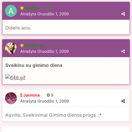
Aqville
6
Atrašyta
Gruodžio 1, 2009
Didelis aciu
Butaforija
1
Atrašyta
Gruodžio 1, 2009
Sveikinu su gimimo diena
Jarmina
5
Atrašyta
Gruodžio 1, 2009
Aqville, Sveikinimai Gimimo dienos proga. :*