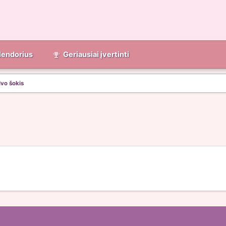
lendorius
Geriausiai įvertinti
lvo šokis