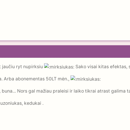
 jaučiu ryt nupirksiu
Sako visai kitas efektas,
ka. Arba abonementas 50LT mėn.,
, buna... Nors gal mažiau praleisi ir laiko tikrai atrast galima
iuzoniukas, kedukai .