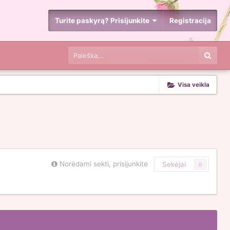
Turite paskyrą? Prisijunkite
Registracija
Visa veikla
Norėdami sekti, prisijunkite
Sekėjai
0