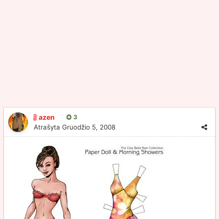
azen
3
Atrašyta
Gruodžio 5, 2008