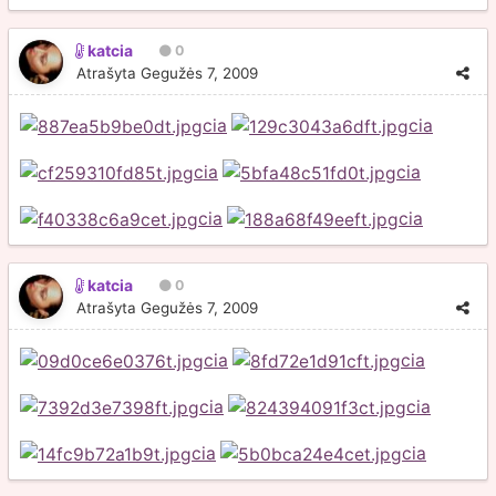
katcia
0
Atrašyta
Gegužės 7, 2009
cia
cia
cia
cia
cia
cia
katcia
0
Atrašyta
Gegužės 7, 2009
cia
cia
cia
cia
cia
cia