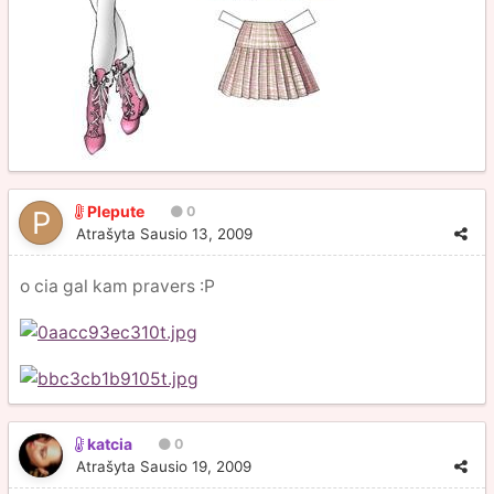
Plepute
0
Atrašyta
Sausio 13, 2009
o cia gal kam pravers :P
katcia
0
Atrašyta
Sausio 19, 2009