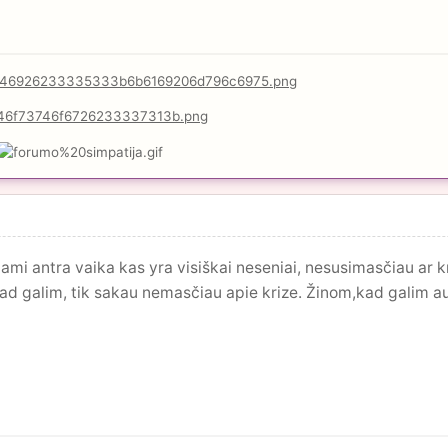
ami antra vaika kas yra visiškai neseniai, nesusimasčiau ar k
ad galim, tik sakau nemasčiau apie krize. Žinom,kad galim aug