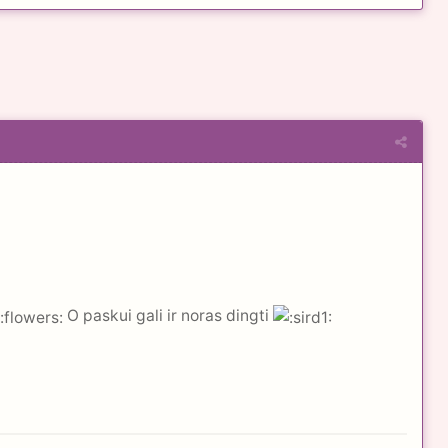
O paskui gali ir noras dingti