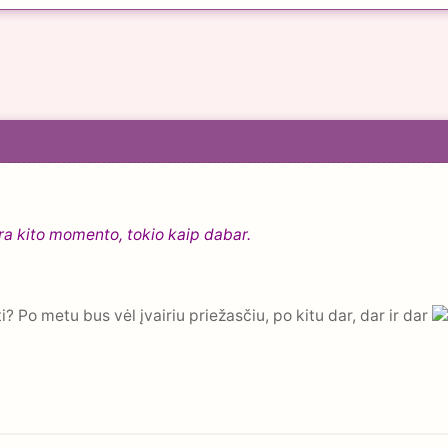
ėra kito momento, tokio kaip dabar.
ti? Po metu bus vėl įvairiu priežasčiu, po kitu dar, dar ir dar