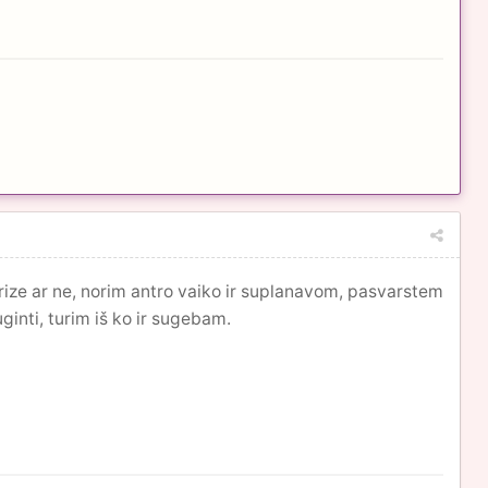
rize ar ne, norim antro vaiko ir suplanavom, pasvarstem
inti, turim iš ko ir sugebam.