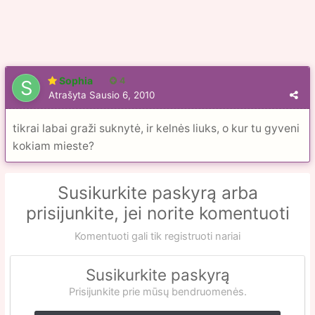
Sophia
4
Atrašyta
Sausio 6, 2010
tikrai labai graži suknytė, ir kelnės liuks, o kur tu gyveni
kokiam mieste?
Susikurkite paskyrą arba
prisijunkite, jei norite komentuoti
Komentuoti gali tik registruoti nariai
Susikurkite paskyrą
Prisijunkite prie mūsų bendruomenės.