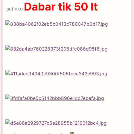
Dabar tik 50 lt
:sutinku