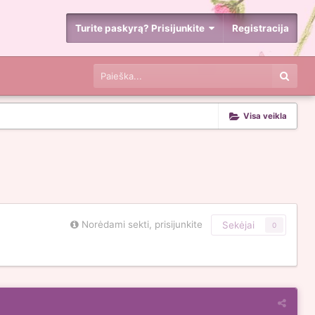
Turite paskyrą? Prisijunkite
Registracija
Visa veikla
Norėdami sekti, prisijunkite
Sekėjai
0