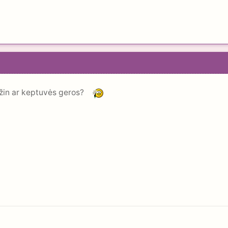
ažin ar keptuvės geros?