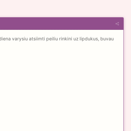
diena varysiu atsiimti peiliu rinkini uz lipdukus, buvau