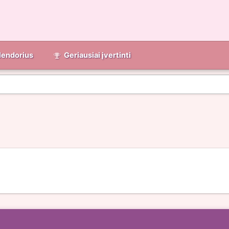
lendorius
Geriausiai įvertinti