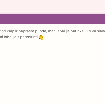
oti kaip ir paprasta puoda, man labai jis patinka, :) o va sian
tai labai jais patenkinti