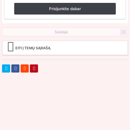
Prisijunkite dabar
Sekėjai
0
EITI Į TEMŲ SĄRAŠĄ