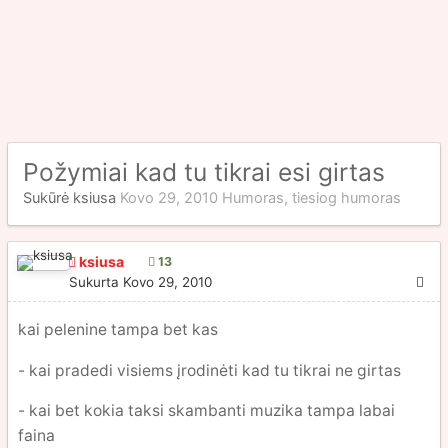
Požymiai kad tu tikrai esi girtas
Sukūrė
ksiusa
Kovo 29, 2010
Humoras, tiesiog humoras
ksiusa
13
Sukurta
Kovo 29, 2010
kai pelenine tampa bet kas
- kai pradedi visiems įrodinėti kad tu tikrai ne girtas
- kai bet kokia taksi skambanti muzika tampa labai
faina