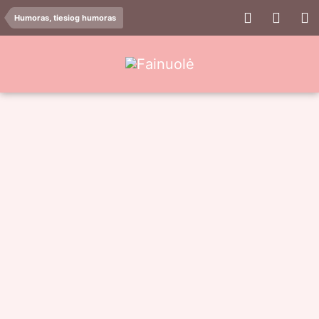
Humoras, tiesiog humoras