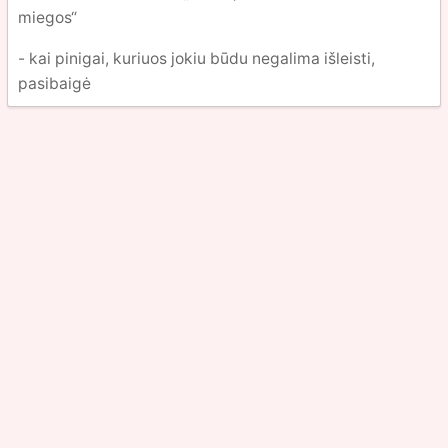
miegos“
- kai pinigai, kuriuos jokiu būdu negalima išleisti,
pasibaigė