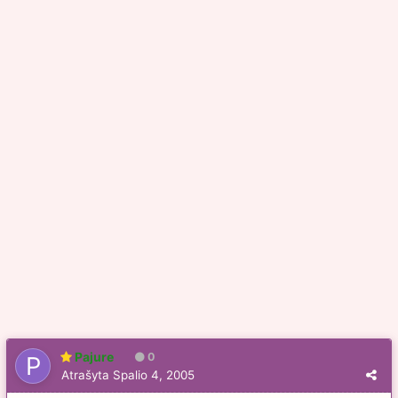
Pajure
0
Atrašyta
Spalio 4, 2005