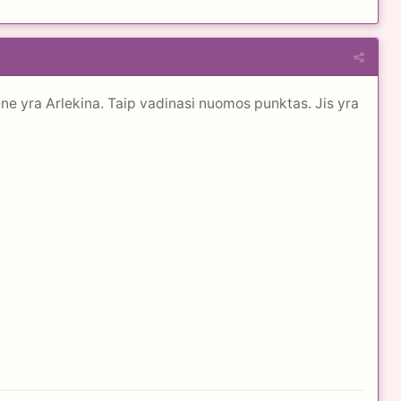
aune yra Arlekina. Taip vadinasi nuomos punktas. Jis yra