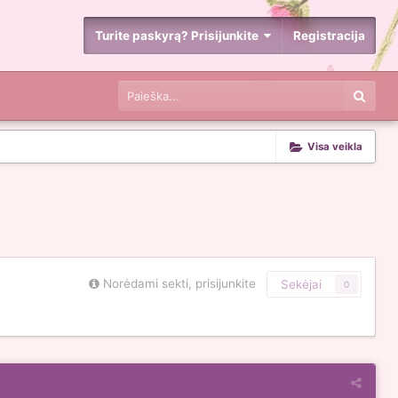
Turite paskyrą? Prisijunkite
Registracija
Visa veikla
Norėdami sekti, prisijunkite
Sekėjai
0