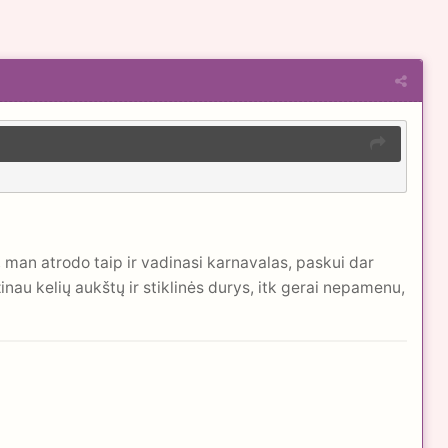
 man atrodo taip ir vadinasi karnavalas, paskui dar
nau kelių aukštų ir stiklinės durys, itk gerai nepamenu,