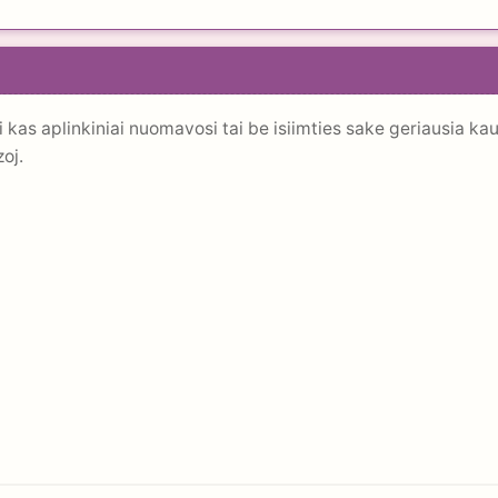
i kas aplinkiniai nuomavosi tai be isiimties sake geriausia k
oj.