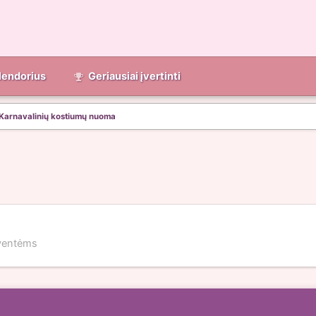
lendorius
Geriausiai įvertinti
Karnavalinių kostiumų nuoma
šventėms