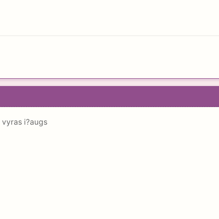
 vyras i?augs