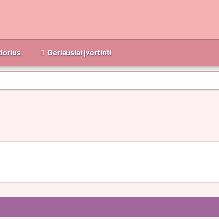
dorius
Geriausiai įvertinti