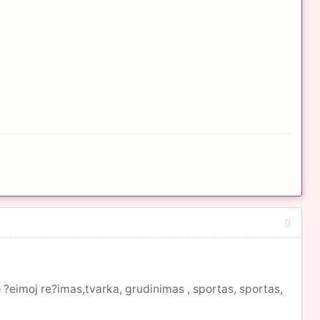
jo ?eimoj re?imas,tvarka, grudinimas , sportas, sportas,