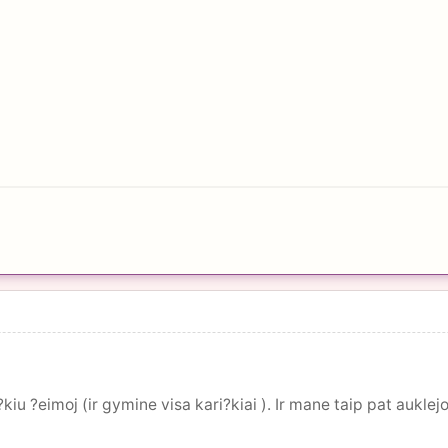
kiu ?eimoj (ir gymine visa kari?kiai ). Ir mane taip pat aukle