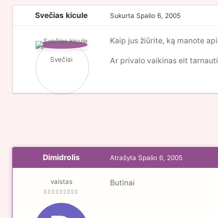
Svečias kicule
Sukurta
Spalio 6, 2005
Kaip jus žiūrite, ką manote api
Svečiai
Ar privalo vaikinas eit tarnauti
Dimidrolis
Atrašyta
Spalio 6, 2005
vaistas
Butinai