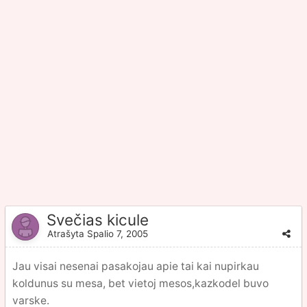
Svečias kicule
Atrašyta
Spalio 7, 2005
Jau visai nesenai pasakojau apie tai kai nupirkau
koldunus su mesa, bet vietoj mesos,kazkodel buvo
varske.