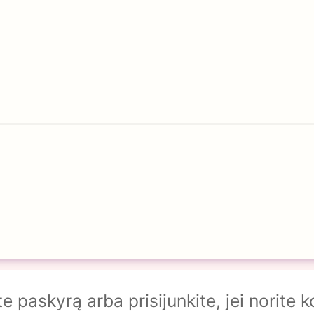
te paskyrą arba prisijunkite, jei norite 