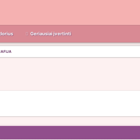
dorius
Geriausiai įvertinti
RAFIJA