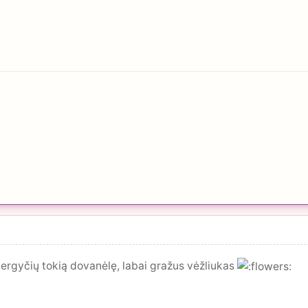
mergyčių tokią dovanėlę, labai gražus vėžliukas