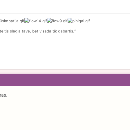
teitis slegia tave, bet visada tik dabartis.“
nas.