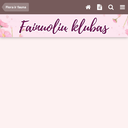
Flora ir fauna