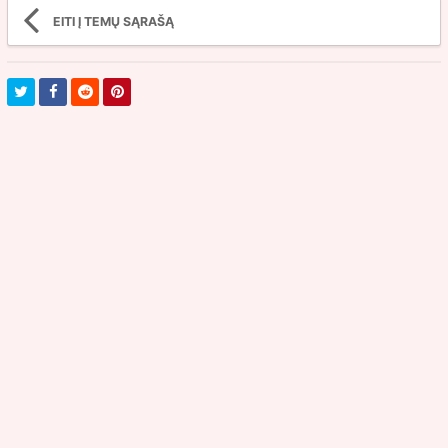
EITI Į TEMŲ SĄRAŠĄ