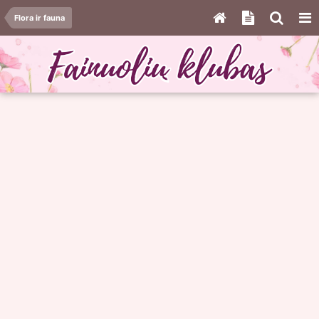
Flora ir fauna