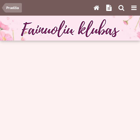
Pradžia