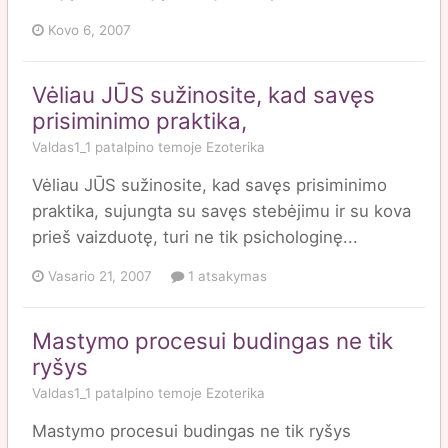
Kovo 6, 2007
Vėliau JŪS sužinosite, kad savęs
prisiminimo praktika,
Valdas1_1
patalpino temoje
Ezoterika
Vėliau JŪS sužinosite, kad savęs prisiminimo
praktika, sujungta su savęs stebėjimu ir su kova
prieš vaizduotę, turi ne tik psichologinę...
Vasario 21, 2007
1 atsakymas
Mastymo procesui budingas ne tik
ryšys
Valdas1_1
patalpino temoje
Ezoterika
Mastymo procesui budingas ne tik ryšys