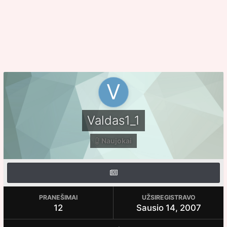
Valdas1_1
Naujokai
PRANEŠIMAI
UŽSIREGISTRAVO
12
Sausio 14, 2007