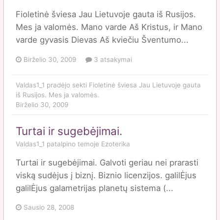
Fioletinė šviesa Jau Lietuvoje gauta iš Rusijos.
Mes ja valomės. Mano varde Aš Kristus, ir Mano
varde gyvasis Dievas Aš kviečiu Šventumo...
Birželio 30, 2009
3 atsakymai
Valdas1_1
pradėjo sekti
Fioletinė šviesa Jau Lietuvoje gauta
iš Rusijos. Mes ja valomės.
Birželio 30, 2009
Turtai ir sugebėjimai.
Valdas1_1
patalpino temoje
Ezoterika
Turtai ir sugebėjimai. Galvoti geriau nei prarasti
viską sudėjus į biznį. Biznio licenzijos. galilĖjus
galilĖjus galametrijas planetų sistema (...
Sausio 28, 2008