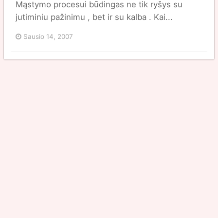
Mąstymo procesui būdingas ne tik ryšys su
jutiminiu pažinimu , bet ir su kalba . Kai...
Sausio 14, 2007