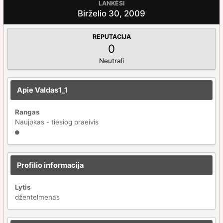
LANKĖSI
Birželio 30, 2009
REPUTACIJA
0
Neutrali
Apie Valdas1_1
Rangas
Naujokas - tiesiog praeivis
Profilio informacija
Lytis
džentelmenas