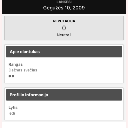
LANKĖSI
Gegužės 10, 2009
REPUTACIJA
0
Neutrali
Apie olantukas
Rangas
Dažnas svečias
Profilio informacija
Lytis
ledi