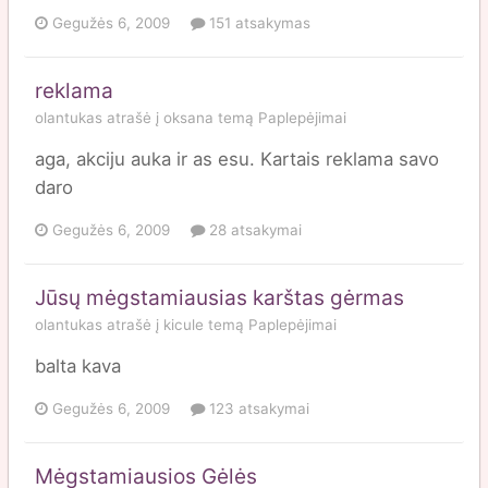
Gegužės 6, 2009
151 atsakymas
reklama
olantukas
atrašė į
oksana
temą
Paplepėjimai
aga, akciju auka ir as esu. Kartais reklama savo
daro
Gegužės 6, 2009
28 atsakymai
Jūsų mėgstamiausias karštas gėrmas
olantukas
atrašė į
kicule
temą
Paplepėjimai
balta kava
Gegužės 6, 2009
123 atsakymai
Mėgstamiausios Gėlės