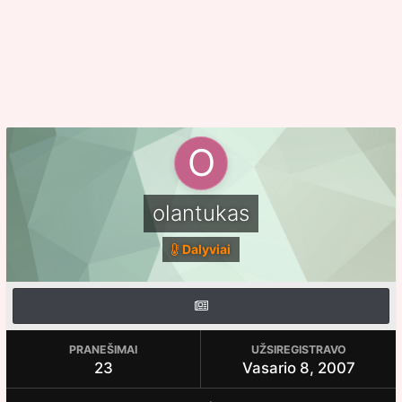
olantukas
Dalyviai
PRANEŠIMAI
UŽSIREGISTRAVO
23
Vasario 8, 2007