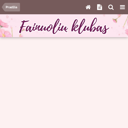
Pradžia