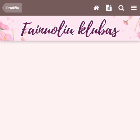
Pradžia