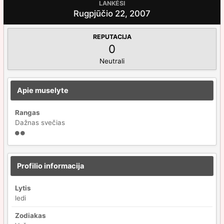
LANKĖSI
Rugpjūčio 22, 2007
REPUTACIJA
0
Neutrali
Apie muselyte
Rangas
Dažnas svečias
Profilio informacija
Lytis
ledi
Zodiakas