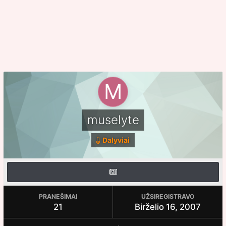
muselyte
Dalyviai
PRANEŠIMAI
UŽSIREGISTRAVO
21
Birželio 16, 2007