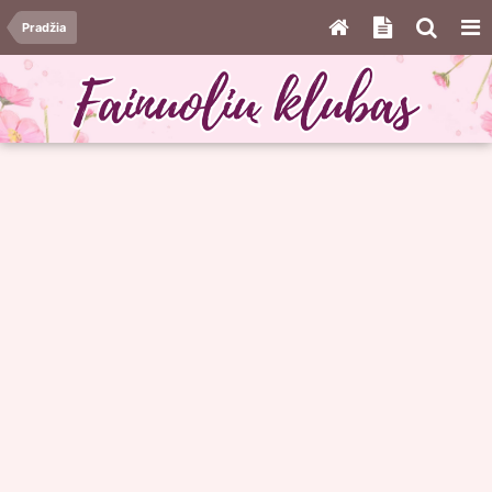
Pradžia