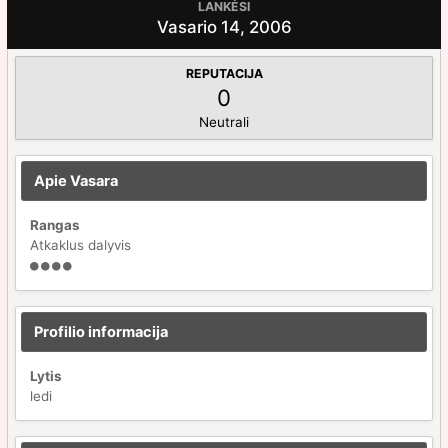
LANKĖSI
Vasario 14, 2006
REPUTACIJA
0
Neutrali
Apie Vasara
Rangas
Atkaklus dalyvis
Profilio informacija
Lytis
ledi