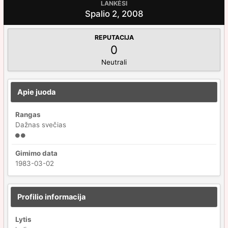
LANKĖSI
Spalio 2, 2008
REPUTACIJA
0
Neutrali
Apie juoda
Rangas
Dažnas svečias
Gimimo data
1983-03-02
Profilio informacija
Lytis