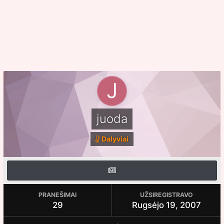
juoda
Dalyviai
PRANEŠIMAI
UŽSIREGISTRAVO
29
Rugsėjo 19, 2007