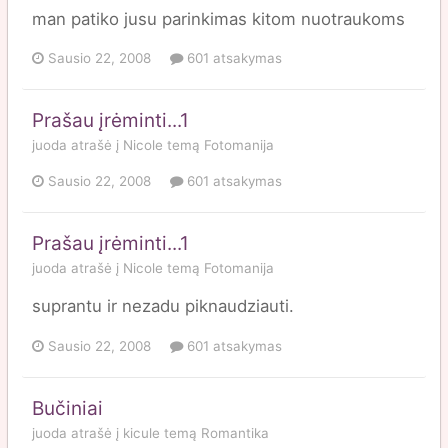
man patiko jusu parinkimas kitom nuotraukoms
Sausio 22, 2008
601 atsakymas
Prašau įrėminti...1
juoda
atrašė į
Nicole
temą
Fotomanija
Sausio 22, 2008
601 atsakymas
Prašau įrėminti...1
juoda
atrašė į
Nicole
temą
Fotomanija
suprantu ir nezadu piknaudziauti.
Sausio 22, 2008
601 atsakymas
Bučiniai
juoda
atrašė į
kicule
temą
Romantika