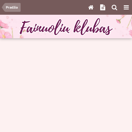
Pradžia