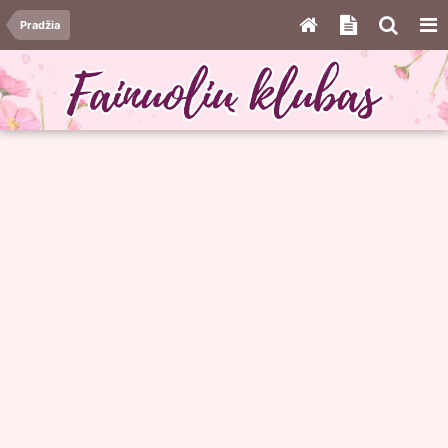
Pradžia