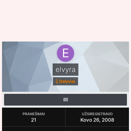
elvyra
Dalyviai
PRANEŠIMAI
UŽSIREGISTRAVO
21
Kovo 26, 2008