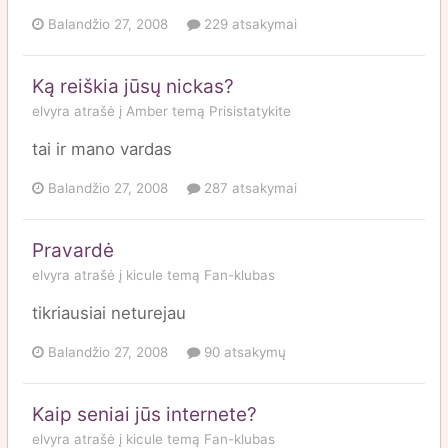
Balandžio 27, 2008
229 atsakymai
Ką reiškia jūsų nickas?
elvyra
atrašė į
Amber
temą
Prisistatykite
tai ir mano vardas
Balandžio 27, 2008
287 atsakymai
Pravardė
elvyra
atrašė į
kicule
temą
Fan-klubas
tikriausiai neturejau
Balandžio 27, 2008
90 atsakymų
Kaip seniai jūs internete?
elvyra
atrašė į
kicule
temą
Fan-klubas