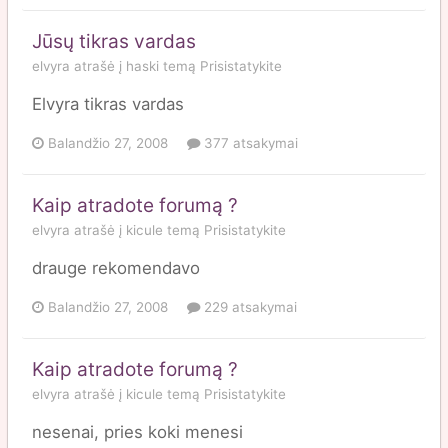
Jūsų tikras vardas
elvyra
atrašė į
haski
temą
Prisistatykite
Elvyra tikras vardas
Balandžio 27, 2008
377 atsakymai
Kaip atradote forumą ?
elvyra
atrašė į
kicule
temą
Prisistatykite
drauge rekomendavo
Balandžio 27, 2008
229 atsakymai
Kaip atradote forumą ?
elvyra
atrašė į
kicule
temą
Prisistatykite
nesenai, pries koki menesi