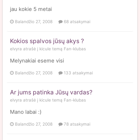
jau kokie 5 metai
Balandžio 27, 2008
68 atsakymai
Kokios spalvos jūsų akys ?
elvyra
atrašė į
kicule
temą
Fan-klubas
Melynakiai eseme visi
Balandžio 27, 2008
133 atsakymai
Ar jums patinka Jūsų vardas?
elvyra
atrašė į
kicule
temą
Fan-klubas
Mano labai :)
Balandžio 27, 2008
78 atsakymai