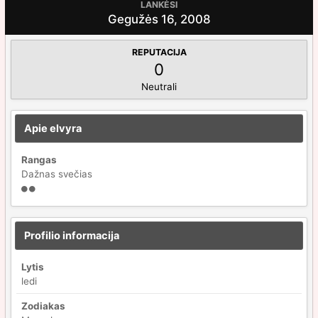
LANKĖSI
Gegužės 16, 2008
REPUTACIJA
0
Neutrali
Apie elvyra
Rangas
Dažnas svečias
Profilio informacija
Lytis
ledi
Zodiakas