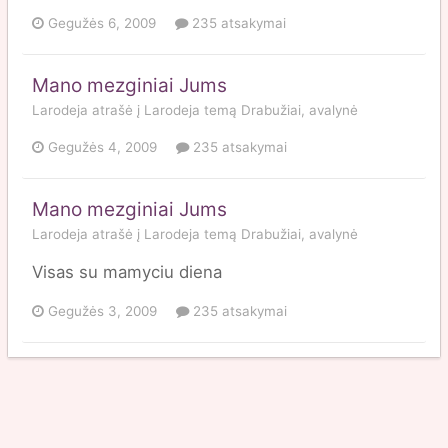
Gegužės 6, 2009
235 atsakymai
Mano mezginiai Jums
Larodeja
atrašė į
Larodeja
temą
Drabužiai, avalynė
Gegužės 4, 2009
235 atsakymai
Mano mezginiai Jums
Larodeja
atrašė į
Larodeja
temą
Drabužiai, avalynė
Visas su mamyciu diena
Gegužės 3, 2009
235 atsakymai