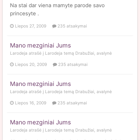
Na stai dar viena mamyte parode savo
princesyte .
Liepos 27, 2009
235 atsakymai
Mano mezginiai Jums
Larodeja
atrašė į
Larodeja
temą
Drabužiai, avalynė
Liepos 20, 2009
235 atsakymai
Mano mezginiai Jums
Larodeja
atrašė į
Larodeja
temą
Drabužiai, avalynė
Liepos 16, 2009
235 atsakymai
Mano mezginiai Jums
Larodeja
atrašė į
Larodeja
temą
Drabužiai, avalynė