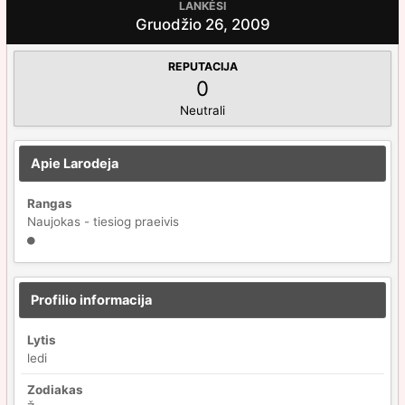
LANKĖSI
Gruodžio 26, 2009
REPUTACIJA
0
Neutrali
Apie Larodeja
Rangas
Naujokas - tiesiog praeivis
Profilio informacija
Lytis
ledi
Zodiakas