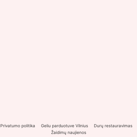
Privatumo politika
Geliu parduotuve Vilnius
Durų restauravimas
Žaidimų naujienos