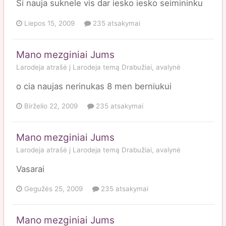
Si nauja suknele vis dar iesko iesko seimininku
Liepos 15, 2009
235 atsakymai
Mano mezginiai Jums
Larodeja
atrašė į
Larodeja
temą
Drabužiai, avalynė
o cia naujas nerinukas 8 men berniukui
Birželio 22, 2009
235 atsakymai
Mano mezginiai Jums
Larodeja
atrašė į
Larodeja
temą
Drabužiai, avalynė
Vasarai
Gegužės 25, 2009
235 atsakymai
Mano mezginiai Jums