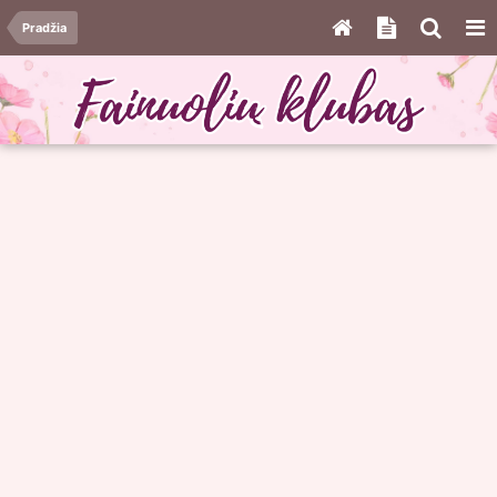
Pradžia