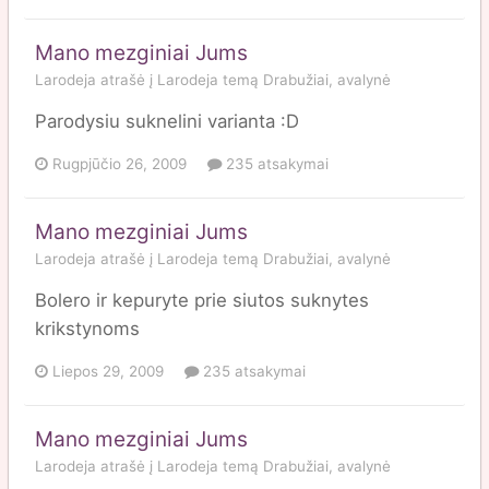
Mano mezginiai Jums
Larodeja
atrašė į
Larodeja
temą
Drabužiai, avalynė
Parodysiu suknelini varianta :D
Rugpjūčio 26, 2009
235 atsakymai
Mano mezginiai Jums
Larodeja
atrašė į
Larodeja
temą
Drabužiai, avalynė
Bolero ir kepuryte prie siutos suknytes
krikstynoms
Liepos 29, 2009
235 atsakymai
Mano mezginiai Jums
Larodeja
atrašė į
Larodeja
temą
Drabužiai, avalynė