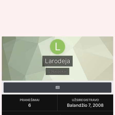
Larodeja
Naujokai
PRANEŠIMAI
UŽSIREGISTRAVO
6
Balandžio 7, 2008