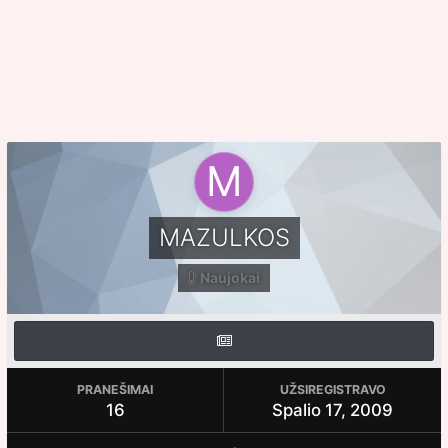
MAZULKOS
Naujokai
PRANEŠIMAI
UŽSIREGISTRAVO
16
Spalio 17, 2009