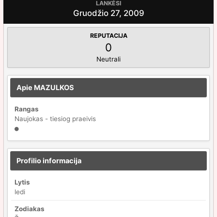
LANKĖSI
Gruodžio 27, 2009
REPUTACIJA
0
Neutrali
Apie MAZULKOS
Rangas
Naujokas - tiesiog praeivis
Profilio informacija
Lytis
ledi
Zodiakas