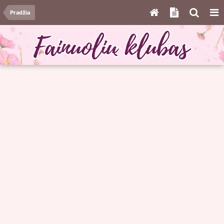
Pradžia