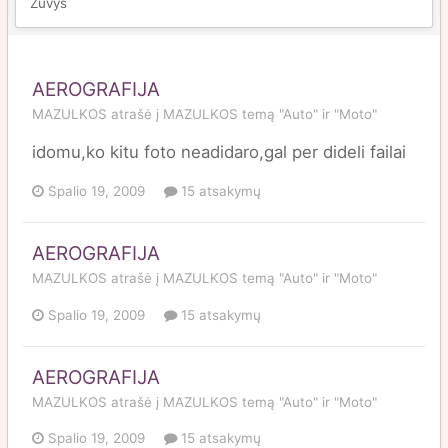
Žuvys
AEROGRAFIJA
MAZULKOS
atrašė į
MAZULKOS
temą
"Auto" ir "Moto"
idomu,ko kitu foto neadidaro,gal per dideli failai
Spalio 19, 2009
15 atsakymų
AEROGRAFIJA
MAZULKOS
atrašė į
MAZULKOS
temą
"Auto" ir "Moto"
Spalio 19, 2009
15 atsakymų
AEROGRAFIJA
MAZULKOS
atrašė į
MAZULKOS
temą
"Auto" ir "Moto"
Spalio 19, 2009
15 atsakymų