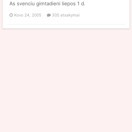
As svenciu gimtadieni liepos 1 d.
Kovo 24, 2005
305 atsakymai