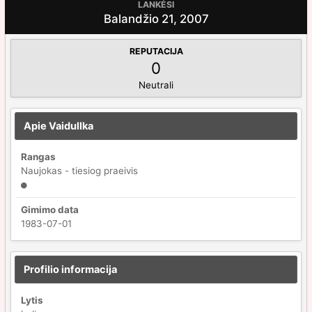
LANKĖSI
Balandžio 21, 2007
REPUTACIJA
0
Neutrali
Apie Vaidullka
Rangas
Naujokas - tiesiog praeivis
Gimimo data
1983-07-01
Profilio informacija
Lytis