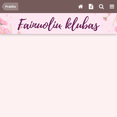
Pradžia