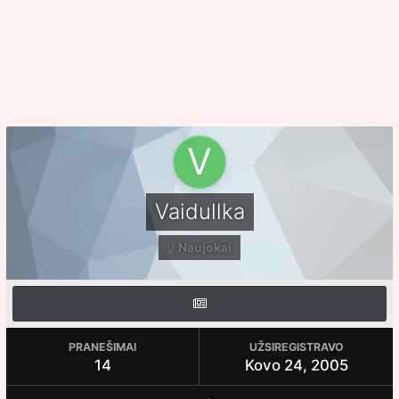
Vaidullka
Naujokai
PRANEŠIMAI
UŽSIREGISTRAVO
14
Kovo 24, 2005