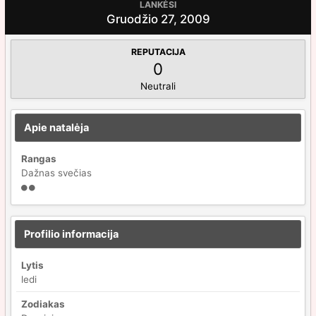
LANKĖSI
Gruodžio 27, 2009
REPUTACIJA
0
Neutrali
Apie natalėja
Rangas
Dažnas svečias
Profilio informacija
Lytis
ledi
Zodiakas