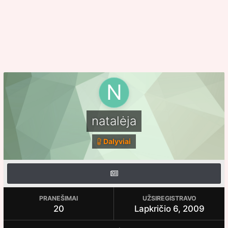
natalėja
Dalyviai
PRANEŠIMAI
UŽSIREGISTRAVO
20
Lapkričio 6, 2009