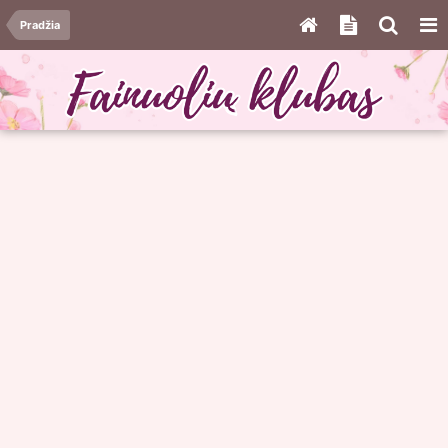
Pradžia