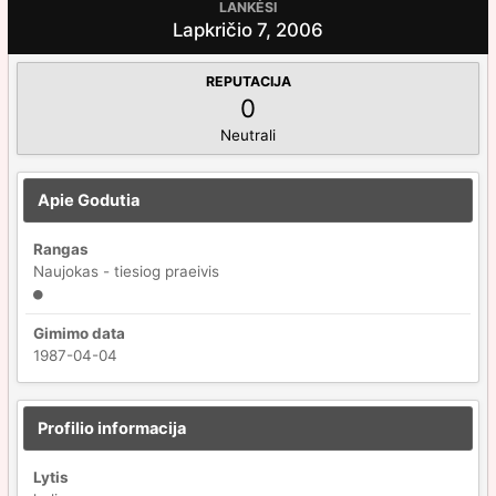
LANKĖSI
Lapkričio 7, 2006
REPUTACIJA
0
Neutrali
Apie Godutia
Rangas
Naujokas - tiesiog praeivis
Gimimo data
1987-04-04
Profilio informacija
Lytis