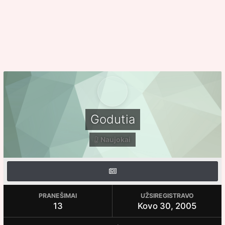
Godutia
Naujokai
PRANEŠIMAI
UŽSIREGISTRAVO
13
Kovo 30, 2005