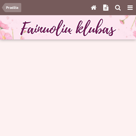
Pradžia