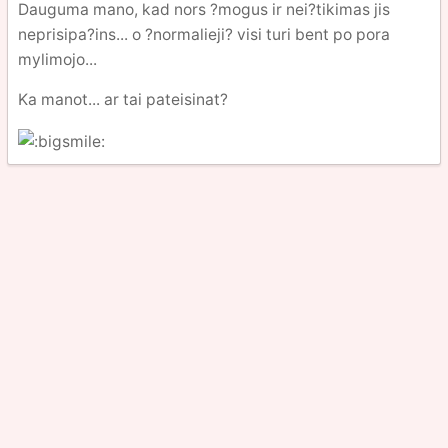
Dauguma mano, kad nors ?mogus ir nei?tikimas jis
neprisipa?ins... o ?normalieji? visi turi bent po pora
mylimojo...
Ka manot... ar tai pateisinat?