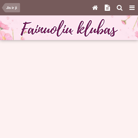
Jis ir ji