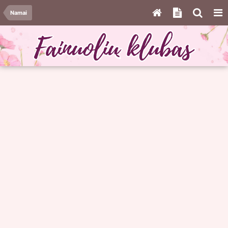
Namai