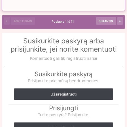
ANKSTESNIS
SEKANTIS
Puslapis 1 iš 11
Susikurkite paskyrą arba
prisijunkite, jei norite komentuoti
Komentuoti gali tik registruoti nariai
Susikurkite paskyrą
Prisijunkite prie mūsų bendruomenės.
Užsiregistruoti
Prisijungti
Turite paskyrą? Prisijunkite.