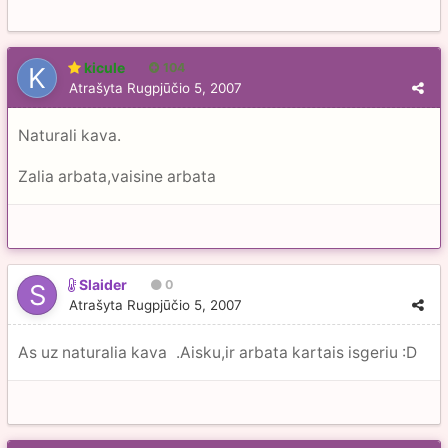
kicule
104
Atrašyta
Rugpjūčio 5, 2007
Naturali kava.
Zalia arbata,vaisine arbata
Slaider
0
Atrašyta
Rugpjūčio 5, 2007
As uz naturalia kava
.Aisku,ir arbata kartais isgeriu :D