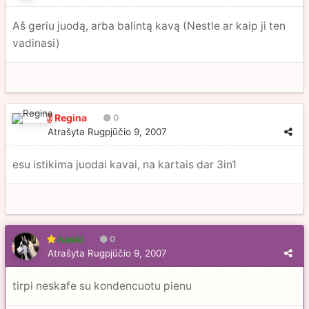
Aš geriu juodą, arba balintą kavą (Nestle ar kaip ji ten
vadinasi)
Regina
0
Atrašyta
Rugpjūčio 9, 2007
esu istikima juodai kavai, na kartais dar 3in1
haski
0
Atrašyta
Rugpjūčio 9, 2007
tirpi neskafe su kondencuotu pienu