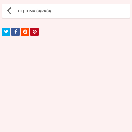
EITI Į TEMŲ SĄRAŠĄ