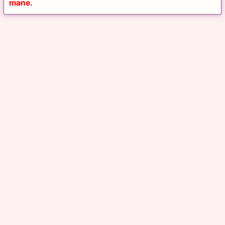
mane.