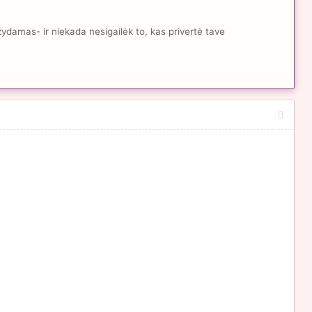
žydamas- ir niekada nesigailėk to, kas privertė tave