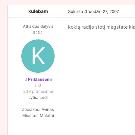
kulebam
Sukurta
Gruodžio 27, 2007
Atkaklus dalyvis
kokią radijo stotį mėgstate kl
Priklausomi
0
239 pranešimai
Lytis:
Ledi
Zodiakas:
Avinas
Miestas:
Molėtai