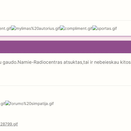
au gaudo.Namie-Radiocentras atsuktas,tai ir nebeieskau kito