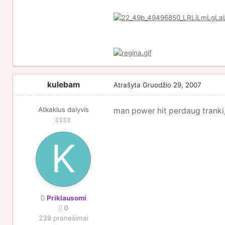
kulebam
Atrašyta
Gruodžio 29, 2007
Atkaklus dalyvis
man power hit perdaug tranki,
Priklausomi
0
239 pranešimai