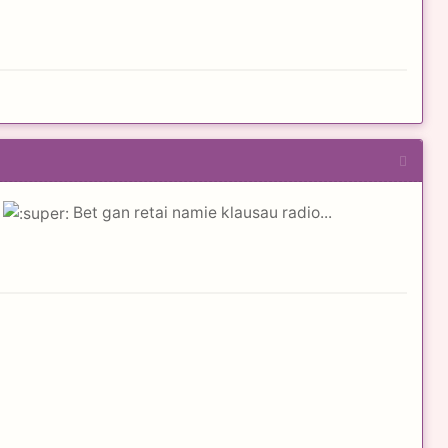
s
Bet gan retai namie klausau radio...