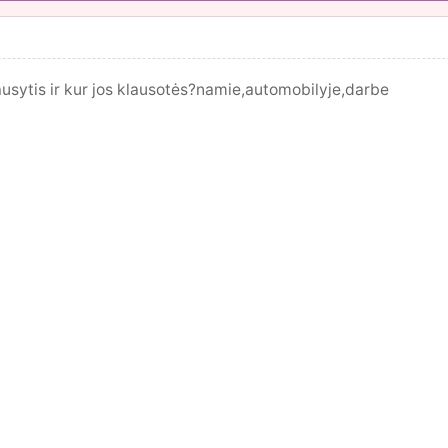
ausytis ir kur jos klausotės?namie,automobilyje,darbe