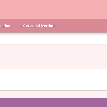
dorius
Geriausiai įvertinti