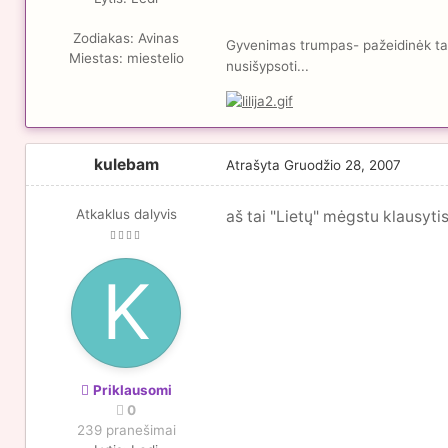
Zodiakas:
Avinas
Gyvenimas trumpas- pažeidinėk taisy
Miestas:
miestelio
nusišypsoti...
kulebam
Atrašyta
Gruodžio 28, 2007
Atkaklus dalyvis
aš tai "Lietų" mėgstu klausyti
Priklausomi
0
239 pranešimai