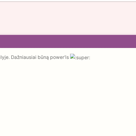
ilyje. Dažniausiai būną power'is